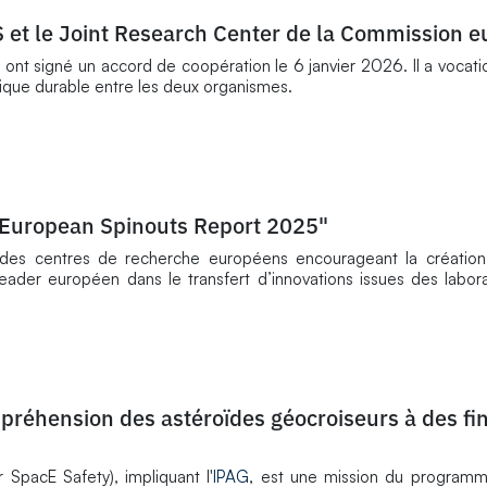
S et le Joint Research Center de la Commission 
nt signé un accord de coopération le 6 janvier 2026. Il a vocatio
ifique durable entre les deux organismes.
"European Spinouts Report 2025"
des centres de recherche européens encourageant la création 
eader européen dans le transfert d’innovations issues des labora
réhension des astéroïdes géocroiseurs à des fi
SpacE Safety), impliquant l'
IPAG
, est une mission du programm