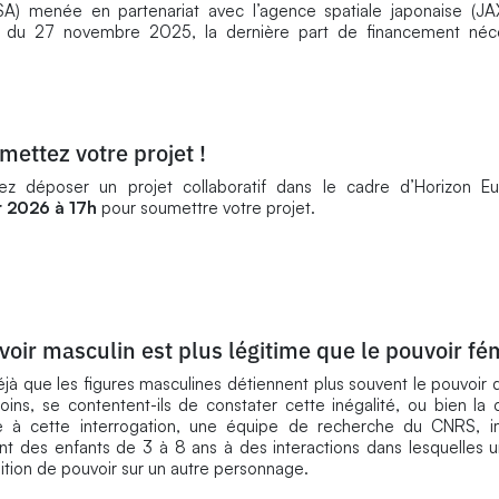
A) menée en partenariat avec l’agence spatiale japonaise (JAXA
’ESA du 27 novembre 2025, la dernière part de financement néc
ettez votre projet !
 déposer un projet collaboratif dans le cadre d’Horizon E
r 2026 à 17h
pour soumettre votre projet.
voir masculin est plus légitime que le pouvoir fé
à que les figures masculines détiennent plus souvent le pouvoir q
ins, se contentent-ils de constater cette inégalité, ou bien la c
à cette interrogation, une équipe de recherche du CNRS, i
ent des enfants de 3 à 8 ans à des interactions dans lesquelles
sition de pouvoir sur un autre personnage.