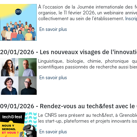
À l’occasion de la Journée internationale des
organise, le 11 février 2026, un webinaire anniv
collectivement au sein de l’établissement.
Inscr
En savoir plus
20/01/2026
-
Les nouveaux visages de l'innovat
Linguistique, biologie, chimie, photonique 
scientifiques passionnés de recherche aussi bie
En savoir plus
09/01/2026
-
Rendez-vous au tech&fest avec le
Le CNRS sera présent au tech&fest, à Grenoble
les start-up, plateformes et projets innovants is
En savoir plus