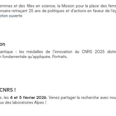
 femmes et des filles en science, la Mission pour la place des 
ersaire retraçant 25 ans de politiques et d’actions en faveur de l’é
iption ouverte
ion
quantique : les médailles de l’innovation du CNRS 2025 disti
n fondamentale qu’appliquée. Portraits.
 CNRS !
, les
4 et 5 février 2026
. Venez partager la recherche avec nou
sus des laboratoires Alpes !