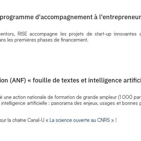
u programme d'accompagnement à l'entrepreneuri
ntors, RISE accompagne les projets de start-up innovantes d
 dans les premières phases de financement.
on (ANF) « fouille de textes et intelligence artific
 une action nationale de formation de grande ampleur (1 000 part
 intelligence artificielle : panorama des enjeux, usages et bonnes 
 sur la chaîne Canal-U «
La science ouverte au CNRS
» !