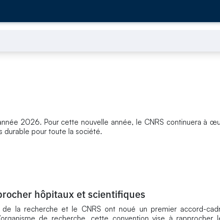
année 2026. Pour cette nouvelle année, le CNRS continuera à œu
 durable pour toute la société.
rocher hôpitaux et scientifiques
n de la recherche et le CNRS ont noué un premier accord-cadre
’organisme de recherche, cette convention vise à rapprocher l