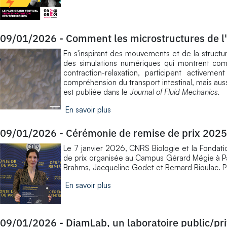
09/01/2026
-
Comment les microstructures de l'i
En s'inspirant des mouvements et de la structur
des simulations numériques qui montrent comm
contraction-relaxation, participent activeme
compréhension du transport intestinal, mais aus
est publiée dans le
Journal of Fluid Mechanics
.
En savoir plus
09/01/2026
-
Cérémonie de remise de prix 2025
Le 7 janvier 2026, CNRS Biologie et la Fondat
de prix organisée au Campus Gérard Mégie à Pa
Brahms, Jacqueline Godet et Bernard Bioulac. P
En savoir plus
09/01/2026
-
DiamLab, un laboratoire public/p