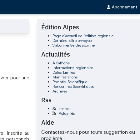
Abonnement
Édition Alpes
Page d'accueil de l'édition régionale
Dernière lettre envoyée
S'abonner/se désabonner
Actualités
À l'affiche
Informations régionales
Dates Limites
Manifestations
vrer pour une
Potentiel Scientifique
Rencontres Scientifiques
Archives
Rss
Lettres
Actualités
Aide
Contactez-nous pour toute suggestion ou
. Inscrite au
problème :
es personnels