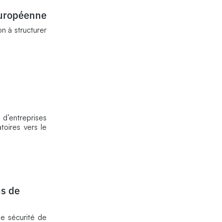
européenne
n à structurer
d’entreprises
toires vers le
ns de
e sécurité de