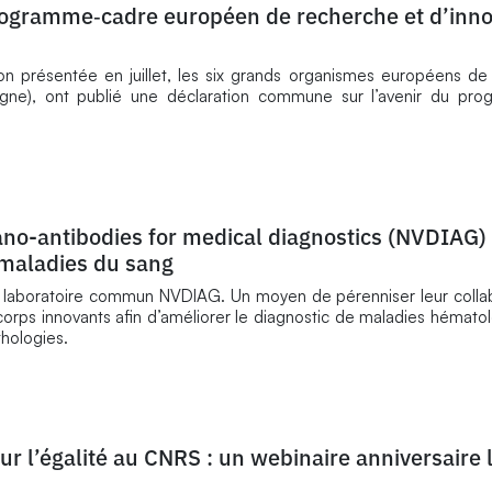
programme‑cadre européen de recherche et d’inno
n présentée en juillet, les six grands organismes européens de
agne), ont publié une déclaration commune sur l’avenir du pr
no-antibodies for medical diagnostics (NVDIAG) 
 maladies du sang
 le laboratoire commun NVDIAG. Un moyen de pérenniser leur colla
orps innovants afin d’améliorer le diagnostic de maladies hémato
thologies.
r l’égalité au CNRS : un webinaire anniversaire 