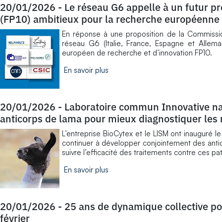
20/01/2026
-
Le réseau G6 appelle à un futur 
(FP10) ambitieux pour la recherche européenne
En réponse à une proposition de la Commissio
réseau G6 (Italie, France, Espagne et Allem
européen de recherche et d’innovation FP10.
En savoir plus
20/01/2026
-
Laboratoire commun Innovative na
anticorps de lama pour mieux diagnostiquer les
L’entreprise BioCytex et le LISM ont inauguré
continuer à développer conjointement des antic
suivre l’efficacité des traitements contre ces pa
En savoir plus
20/01/2026
-
25 ans de dynamique collective pou
février