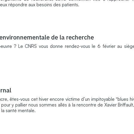
, mieux répondre aux besoins des patients.
 environnementale de la recherche
oeuvre ? Le CNRS vous donne rendez-vous le 6 février au siège
ernal
ucre, êtes-vous cet hiver encore victime d’un impitoyable “blues hi
ur y pallier nous sommes allés à la rencontre de Xavier Briffault
la santé mentale.