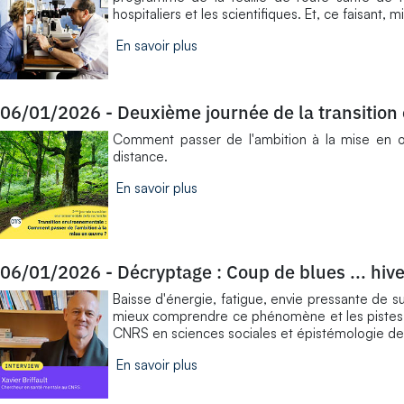
hospitaliers et les scientifiques. Et, ce faisant
En savoir plus
06/01/2026
-
Deuxième journée de la transition
​Comment passer de l'ambition à la mise en 
distance.
En savoir plus
06/01/2026
-
Décryptage : Coup de blues ... hiv
Baisse d'énergie, fatigue, envie pressante de s
mieux comprendre ce phénomène et les pistes po
CNRS en sciences sociales et épistémologie de 
En savoir plus