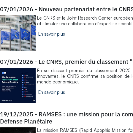
07/01/2026
-
Nouveau partenariat entre le CNR
Le CNRS et le Joint Research Center européen o
et stimuler une collaboration d’expertise scient
En savoir plus
07/01/2026
-
Le CNRS, premier du classement 
En se classant premier du classement 2025 
innovantes, le CNRS confirme sa position de l
monde économique.
En savoir plus
19/12/2025
-
RAMSES : une mission pour la comp
Défense Planétaire
La mission RAMSES (Rapid Apophis Mission for 