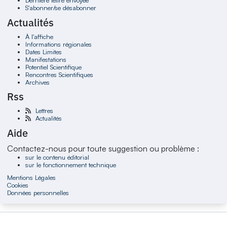
Dernière lettre envoyée
S'abonner/se désabonner
Actualités
À l'affiche
Informations régionales
Dates Limites
Manifestations
Potentiel Scientifique
Rencontres Scientifiques
Archives
Rss
Lettres
Actualités
Aide
Contactez-nous pour toute suggestion ou problème :
sur le contenu éditorial
sur le fonctionnement technique
Mentions Légales
Cookies
Données personnelles