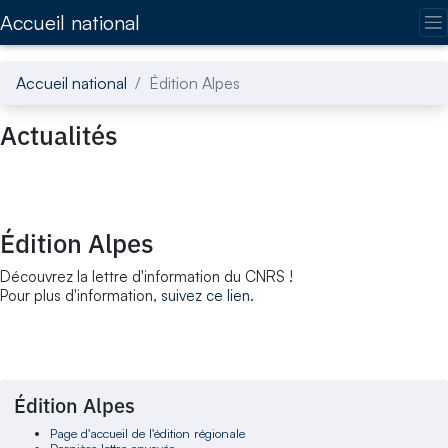
Accédez directement au contenu de la page
Accueil national
Accueil national
Édition Alpes
Actualités
Édition Alpes
Découvrez la lettre d'information du CNRS !
Pour plus d'information,
suivez ce lien.
Édition Alpes
Page d'accueil de l'édition régionale