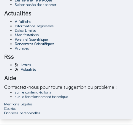
Dernière lettre envoyée
S'abonner/se désabonner
Actualités
À l'affiche
Informations régionales
Dates Limites
Manifestations
Potentiel Scientifique
Rencontres Scientifiques
Archives
Rss
Lettres
Actualités
Aide
Contactez-nous pour toute suggestion ou problème :
sur le contenu éditorial
sur le fonctionnement technique
Mentions Légales
Cookies
Données personnelles