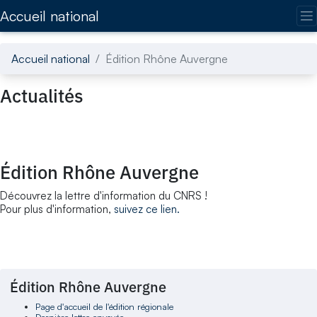
Accédez directement au contenu de la page
Accueil national
Accueil national
Édition Rhône Auvergne
Actualités
Édition Rhône Auvergne
Découvrez la lettre d'information du CNRS !
Pour plus d'information,
suivez ce lien.
Édition Rhône Auvergne
Page d'accueil de l'édition régionale