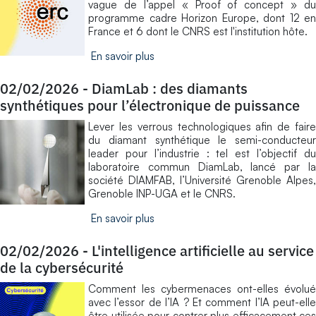
vague de l’appel « Proof of concept » du
programme cadre Horizon Europe, dont 12 en
France et 6 dont le CNRS est l'institution hôte.
En savoir plus
02/02/2026
-
DiamLab : des diamants
synthétiques pour l’électronique de puissance
Lever les verrous technologiques afin de faire
du diamant synthétique le semi-conducteur
leader pour l’industrie : tel est l’objectif du
laboratoire commun DiamLab, lancé par la
société DIAMFAB, l’Université Grenoble Alpes,
Grenoble INP-UGA et le CNRS.
En savoir plus
02/02/2026
-
L'intelligence artificielle au service
de la cybersécurité
Comment les cybermenaces ont-elles évolué
avec l’essor de l’IA ? Et comment l’IA peut-elle
être utilisée pour contrer plus efficacement ces