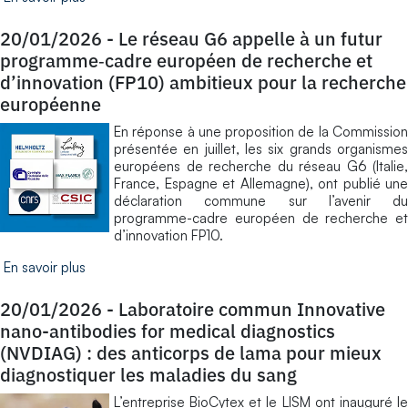
20/01/2026
-
Le réseau G6 appelle à un futur
programme‑cadre européen de recherche et
d’innovation (FP10) ambitieux pour la recherche
européenne
En réponse à une proposition de la Commission
présentée en juillet, les six grands organismes
européens de recherche du réseau G6 (Italie,
France, Espagne et Allemagne), ont publié une
déclaration commune sur l’avenir du
programme-cadre européen de recherche et
d’innovation FP10.
En savoir plus
20/01/2026
-
Laboratoire commun Innovative
nano-antibodies for medical diagnostics
(NVDIAG) : des anticorps de lama pour mieux
diagnostiquer les maladies du sang
L’entreprise BioCytex et le LISM ont inauguré le