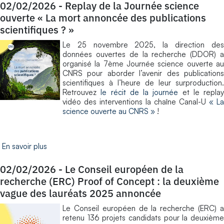
02/02/2026
-
Replay de la Journée science
ouverte « La mort annoncée des publications
scientifiques ? »
Le 25 novembre 2025, la direction des
données ouvertes de la recherche (DDOR) a
organisé la 7ème Journée science ouverte au
CNRS pour aborder l’avenir des publications
scientifiques à l’heure de leur surproduction.
Retrouvez
le récit de la journée
et le replay
vidéo des interventions la chaîne Canal-U
« La
science ouverte au CNRS »
!
En savoir plus
02/02/2026
-
Le Conseil européen de la
recherche (ERC) Proof of Concept : la deuxième
vague des lauréats 2025 annoncée
Le Conseil européen de la recherche (ERC) a
retenu 136 projets candidats pour la deuxième