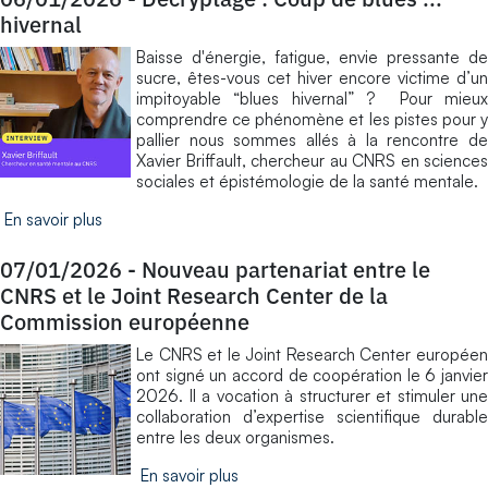
hivernal
Baisse d'énergie, fatigue, envie pressante de
sucre, êtes-vous cet hiver encore victime d’un
impitoyable “blues hivernal” ? Pour mieux
comprendre ce phénomène et les pistes pour y
pallier nous sommes allés à la rencontre de
Xavier Briffault, chercheur au CNRS en sciences
sociales et épistémologie de la santé mentale.
En savoir plus
07/01/2026
-
Nouveau partenariat entre le
CNRS et le Joint Research Center de la
Commission européenne
Le CNRS et le Joint Research Center européen
ont signé un accord de coopération le 6 janvier
2026. Il a vocation à structurer et stimuler une
collaboration d’expertise scientifique durable
entre les deux organismes.
En savoir plus