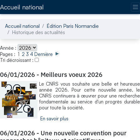
Accédez directement au contenu de la page
Accueil national
Accueil national
Édition Paris Normandie
Historique des actualités
Année :
Pages : 1
2
3
4
Dernière
Tri décroissant :
06/01/2026
-
Meilleurs voeux 2026
Le CNRS vous souhaite une belle et heureuse
année 2026. Pour cette nouvelle année, le
CNRS continuera à œuvrer pour une recherche
fondamentale au service d'un progrès durable
pour toute la société.
En savoir plus
06/01/2026
-
Une nouvelle convention pour