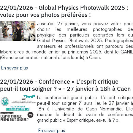
22/01/2026
-
Global Physics Photowalk 2025 :
votez pour vos photos préférées !
Jusqu’au 27 janvier, vous pouvez voter pour
choisir les meilleures photographies de
physique des particules capturées lors du
Global Physics Photowalk 2025. Photographes
amateurs et professionnels ont parcouru des
laboratoires du monde entier au printemps 2025, dont le GANIL
(Grand accélérateur national d’ions lourds) à Caen.
En savoir plus
22/01/2026
-
Conférence « L’esprit critique
peut-il tout soigner ? » - 27 janvier à 18h à Caen
La conférence grand public "L’esprit critique
peut-il tout soigner ?" aura lieu le 27 janvier à
18h à l’Université de Caen Normandie. Elle
marque le début du cycle de conférences
grand public « Esprit critique, es-tu là ? ».
En savoir plus