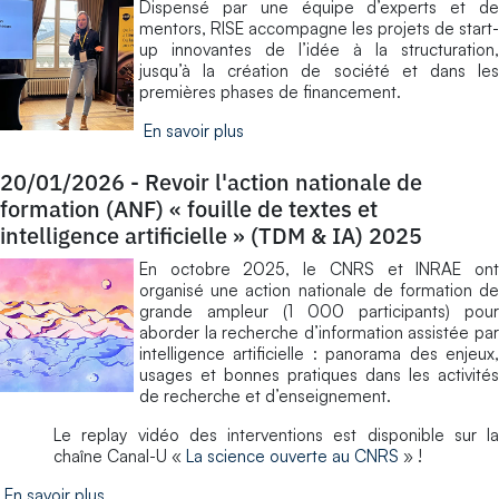
Dispensé par une équipe d’experts et de
mentors, RISE accompagne les projets de start-
up innovantes de l’idée à la structuration,
jusqu’à la création de société et dans les
premières phases de financement.
En savoir plus
20/01/2026
-
Revoir l'action nationale de
formation (ANF) « fouille de textes et
intelligence artificielle » (TDM & IA) 2025
En octobre 2025, le CNRS et INRAE ont
organisé une action nationale de formation de
grande ampleur (1 000 participants) pour
aborder la recherche d’information assistée par
intelligence artificielle : panorama des enjeux,
usages et bonnes pratiques dans les activités
de recherche et d’enseignement.
Le replay vidéo des interventions est disponible sur la
chaîne Canal-U «
La science ouverte au CNRS
» !
En savoir plus