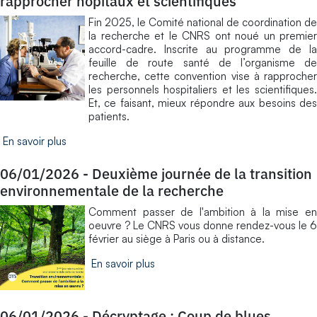
rapprocher hôpitaux et scientifiques
Fin 2025, le Comité national de coordination de
la recherche et le CNRS ont noué un premier
accord-cadre. Inscrite au programme de la
feuille de route santé de l’organisme de
recherche, cette convention vise à rapprocher
les personnels hospitaliers et les scientifiques.
Et, ce faisant, mieux répondre aux besoins des
patients.
En savoir plus
06/01/2026
-
Deuxième journée de la transition
environnementale de la recherche
​Comment passer de l'ambition à la mise en
oeuvre ? Le CNRS vous donne rendez-vous le 6
février au siège à Paris ou à distance.
En savoir plus
06/01/2026
-
Décryptage : Coup de blues ...