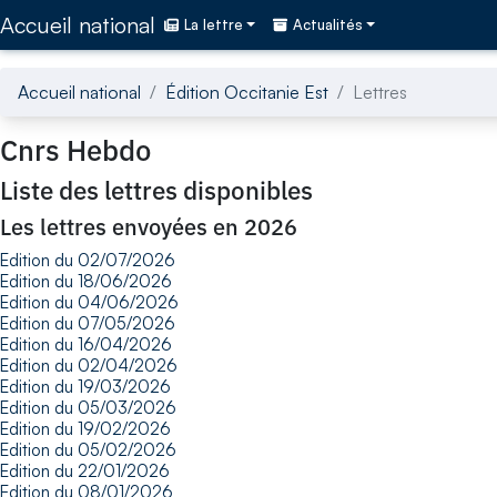
Accédez directement au contenu de la page
Accueil national
La lettre
Actualités
Accueil national
Édition Occitanie Est
Lettres
Cnrs Hebdo
Liste des lettres disponibles
Les lettres envoyées en 2026
Edition du 02/07/2026
Edition du 18/06/2026
Edition du 04/06/2026
Edition du 07/05/2026
Edition du 16/04/2026
Edition du 02/04/2026
Edition du 19/03/2026
Edition du 05/03/2026
Edition du 19/02/2026
Edition du 05/02/2026
Edition du 22/01/2026
Edition du 08/01/2026