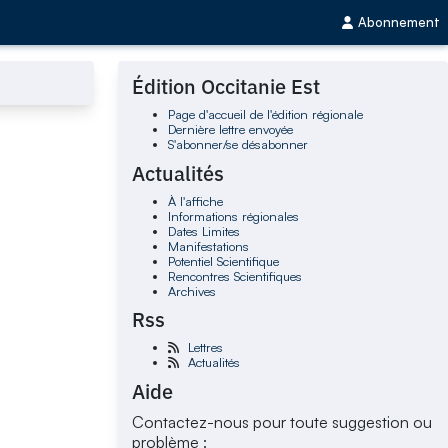
Abonnement
Édition Occitanie Est
Page d'accueil de l'édition régionale
Dernière lettre envoyée
S'abonner/se désabonner
Actualités
À l'affiche
Informations régionales
Dates Limites
Manifestations
Potentiel Scientifique
Rencontres Scientifiques
Archives
Rss
Lettres
Actualités
Aide
Contactez-nous pour toute suggestion ou
problème :