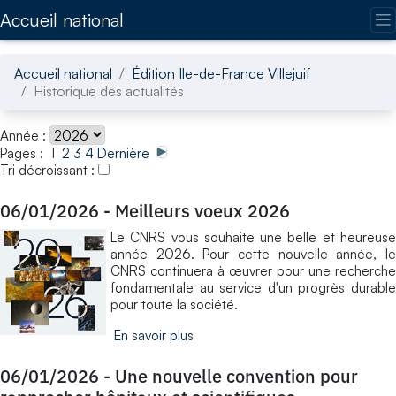
Accédez directement au contenu de la page
Accueil national
Accueil national
Édition Ile-de-France Villejuif
Historique des actualités
Année :
Pages : 1
2
3
4
Dernière
Tri décroissant :
06/01/2026
-
Meilleurs voeux 2026
Le CNRS vous souhaite une belle et heureuse
année 2026. Pour cette nouvelle année, le
CNRS continuera à œuvrer pour une recherche
fondamentale au service d'un progrès durable
pour toute la société.
En savoir plus
06/01/2026
-
Une nouvelle convention pour