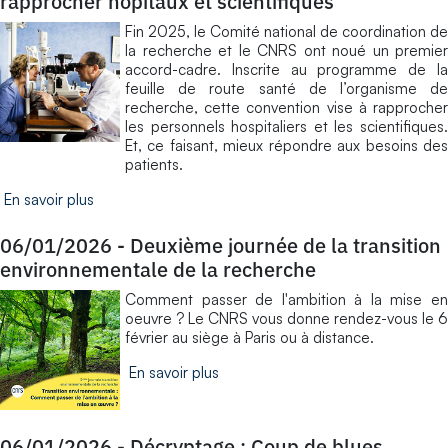
rapprocher hôpitaux et scientifiques
Fin 2025, le Comité national de coordination de
la recherche et le CNRS ont noué un premier
accord-cadre. Inscrite au programme de la
feuille de route santé de l’organisme de
recherche, cette convention vise à rapprocher
les personnels hospitaliers et les scientifiques.
Et, ce faisant, mieux répondre aux besoins des
patients.
En savoir plus
06/01/2026
-
Deuxième journée de la transition
environnementale de la recherche
​Comment passer de l'ambition à la mise en
oeuvre ? Le CNRS vous donne rendez-vous le 6
février au siège à Paris ou à distance.
En savoir plus
06/01/2026
-
Décryptage : Coup de blues ...