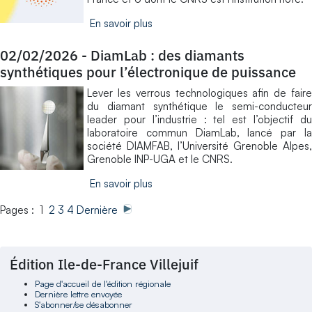
En savoir plus
02/02/2026
-
DiamLab : des diamants
synthétiques pour l’électronique de puissance
Lever les verrous technologiques afin de faire
du diamant synthétique le semi-conducteur
leader pour l’industrie : tel est l’objectif du
laboratoire commun DiamLab, lancé par la
société DIAMFAB, l’Université Grenoble Alpes,
Grenoble INP-UGA et le CNRS.
En savoir plus
Pages : 1
2
3
4
Dernière
Édition Ile-de-France Villejuif
Page d'accueil de l'édition régionale
Dernière lettre envoyée
S'abonner/se désabonner