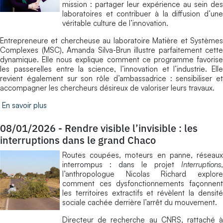
mission : partager leur expérience au sein des
laboratoires et contribuer à la diffusion d’une
véritable culture de l’innovation.
Entrepreneure et chercheuse au laboratoire Matière et Systèmes
Complexes (MSC), Amanda Silva-Brun illustre parfaitement cette
dynamique. Elle nous explique comment ce programme favorise
les passerelles entre la science, l’innovation et l’industrie. Elle
revient également sur son rôle d’ambassadrice : sensibiliser et
accompagner les chercheurs désireux de valoriser leurs travaux.
En savoir plus
08/01/2026
-
Rendre visible l’invisible : les
interruptions dans le grand Chaco
Routes coupées, moteurs en panne, réseaux
interrompus : dans le projet
Interruptions
,
l’anthropologue Nicolas Richard explore
comment ces dysfonctionnements façonnent
les territoires extractifs et révèlent la densité
sociale cachée derrière l’arrêt du mouvement.
Directeur de recherche au CNRS, rattaché à