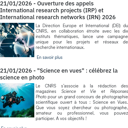
21/01/2026
-
Ouverture des appels
International research projects (IRP) et
International research networks (IRN) 2026
La Direction Europe et International (DEI) du
CNRS, en collaboration étroite avec les dix
instituts thématiques, lance une campagne
unique pour les projets et réseaux de
recherche internationaux.
En savoir plus
21/01/2026
-
"Science en vues" : célébrez la
science en photo
Le CNRS s’associe à la rédaction des
magazines
Science et Vie
et
Réponse
Photo
pour un grand concours de photographie
scientifique ouvert à tous : Science en Vues.
Que vous soyez chercheur ou photographe,
amateur ou professionnel, vous pouvez
participer. A vos objectifs !