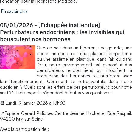
Fondation pour la Recherche Médicale.
En savoir plus
08/01/2026
-
[Echappée inattendue]
Perturbateurs endocriniens : les invisibles qui
bousculent nos hormones
Que ce soit dans un biberon, une gourde, une
poêle, un contenant d’un plat « à emporter »
ou une assiette en plastique, dans l’air ou dans
l’eau, notre environnement est exposé à des
perturbateurs endocriniens qui modifient la
production des hormones ou interfèrent avec
leur fonctionnement. Comment se retrouvent-ils dans notre
quotidien ? Quels sont les effets de ces perturbateurs pour notre
santé ? Trois experts répondent à toutes vos questions !
📆 Lundi 19 janvier 2026 à 18h30
📍Espace Gérard Philippe, Centre Jeanne Hachette, Rue Raspail,
94200 Ivry-sur-Seine
Avec la participation de :