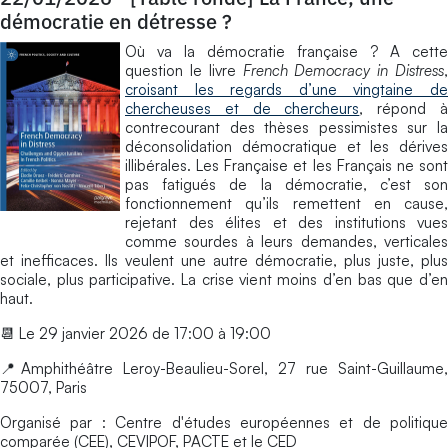
démocratie en détresse ?
Où va la démocratie française ? A cette
question le livre
French Democracy in Distress
,
croisant les regards d’une vingtaine de
chercheuses et de chercheurs
, répond 
contrecourant des thèses pessimistes sur la
déconsolidation démocratique et les dérives
illibérales. Les Française et les Français ne sont
pas fatigués de la démocratie, c’est son
fonctionnement qu’ils remettent en cause,
rejetant des élites et des institutions vues
comme sourdes à leurs demandes, verticales
et inefficaces. Ils veulent une autre démocratie, plus juste, plus
sociale, plus participative. La crise vient moins d’en bas que d’en
haut.
📆 Le 29 janvier 2026 de 17:00 à 19:00
📍Amphithéâtre Leroy-Beaulieu-Sorel, 27 rue Saint-Guillaume,
75007, Paris
Organisé par : Centre d'études européennes et de politique
comparée (CEE), CEVIPOF, PACTE et le CED