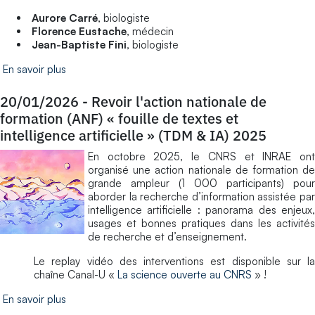
Aurore Carré
, biologiste
Florence Eustache
, médecin
Jean-Baptiste Fini
, biologiste
En savoir plus
20/01/2026
-
Revoir l'action nationale de
formation (ANF) « fouille de textes et
intelligence artificielle » (TDM & IA) 2025
En octobre 2025, le CNRS et INRAE ont
organisé une action nationale de formation de
grande ampleur (1 000 participants) pour
aborder la recherche d’information assistée par
intelligence artificielle : panorama des enjeux,
usages et bonnes pratiques dans les activités
de recherche et d’enseignement.
Le replay vidéo des interventions est disponible sur la
chaîne Canal-U «
La science ouverte au CNRS
» !
En savoir plus