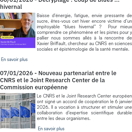
hivernal
Baisse d'énergie, fatigue, envie pressante de
sucre, êtes-vous cet hiver encore victime d’un
impitoyable “blues hivernal” ? Pour mieux
comprendre ce phénomène et les pistes pour y
pallier nous sommes allés à la rencontre de
Xavier Briffault, chercheur au CNRS en sciences
sociales et épistémologie de la santé mentale.
En savoir plus
07/01/2026
-
Nouveau partenariat entre le
CNRS et le Joint Research Center de la
Commission européenne
Le CNRS et le Joint Research Center européen
ont signé un accord de coopération le 6 janvier
2026. Il a vocation à structurer et stimuler une
collaboration d’expertise scientifique durable
entre les deux organismes.
En savoir plus