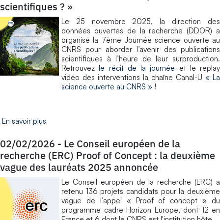
scientifiques ? »
Le 25 novembre 2025, la direction des
données ouvertes de la recherche (DDOR) a
organisé la 7ème Journée science ouverte au
CNRS pour aborder l’avenir des publications
scientifiques à l’heure de leur surproduction.
Retrouvez
le récit de la journée
et le replay
vidéo des interventions la chaîne Canal-U
« La
science ouverte au CNRS »
!
En savoir plus
02/02/2026
-
Le Conseil européen de la
recherche (ERC) Proof of Concept : la deuxième
vague des lauréats 2025 annoncée
Le Conseil européen de la recherche (ERC) a
retenu 136 projets candidats pour la deuxième
vague de l’appel « Proof of concept » du
programme cadre Horizon Europe, dont 12 en
France et 6 dont le CNRS est l'institution hôte.