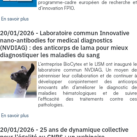
programme-cadre européen de recherche et
d’innovation FP10.
En savoir plus
20/01/2026
-
Laboratoire commun Innovative
nano-antibodies for medical diagnostics
(NVDIAG) : des anticorps de lama pour mieux
diagnostiquer les maladies du sang
L’entreprise BioCytex et le LISM ont inauguré le
laboratoire commun NVDIAG. Un moyen de
pérenniser leur collaboration et de continuer à
développer conjointement des anticorps
innovants afin d’améliorer le diagnostic de
maladies hématologiques et de suivre
l’efficacité des traitements contre ces
pathologies.
En savoir plus
20/01/2026
-
25 ans de dynamique collective
pour l’égalité au CNRS : un webinaire