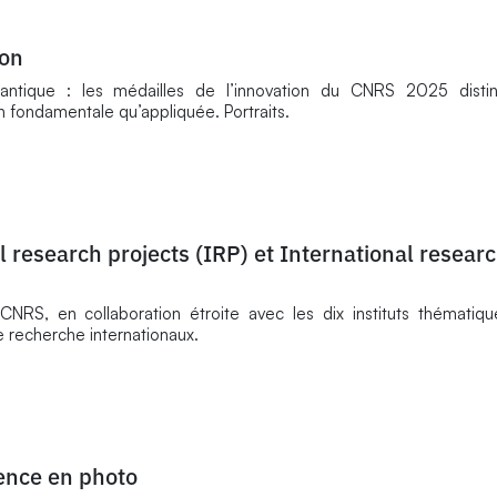
ion
quantique : les médailles de l’innovation du CNRS 2025 disti
n fondamentale qu’appliquée. Portraits.
 research projects (IRP) et International resear
 CNRS, en collaboration étroite avec les dix instituts thématiq
 recherche internationaux.
ience en photo