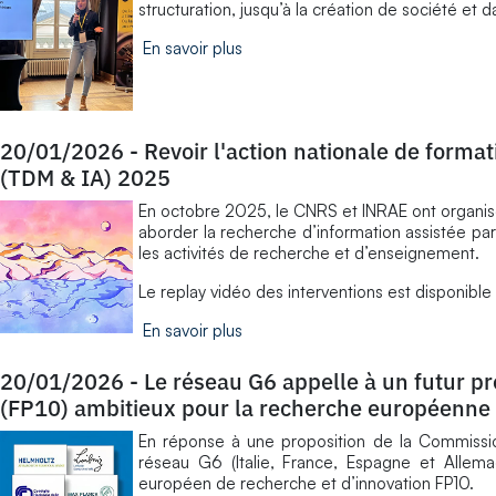
structuration, jusqu’à la création de société et
En savoir plus
20/01/2026
-
Revoir l'action nationale de formati
(TDM & IA) 2025
En octobre 2025, le CNRS et INRAE ont organisé
aborder la recherche d’information assistée par
les activités de recherche et d’enseignement.
Le replay vidéo des interventions est disponible
En savoir plus
20/01/2026
-
Le réseau G6 appelle à un futur 
(FP10) ambitieux pour la recherche européenne
En réponse à une proposition de la Commissio
réseau G6 (Italie, France, Espagne et Allem
européen de recherche et d’innovation FP10.