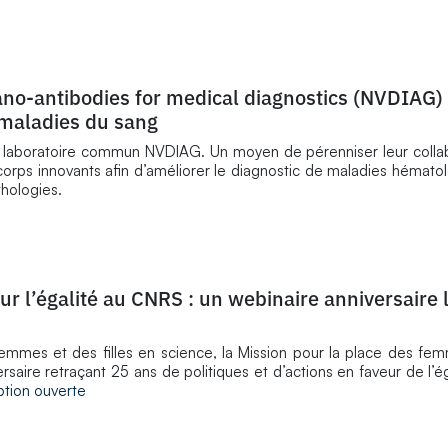
no-antibodies for medical diagnostics (NVDIAG) 
 maladies du sang
 le laboratoire commun NVDIAG. Un moyen de pérenniser leur colla
orps innovants afin d’améliorer le diagnostic de maladies hémato
thologies.
r l’égalité au CNRS : un webinaire anniversaire 
 femmes et des filles en science, la Mission pour la place des 
ersaire retraçant 25 ans de politiques et d’actions en faveur de l’é
iption ouverte