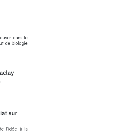
rouver dans le
ut de biologie
Saclay
.
at sur
e l’idée à la