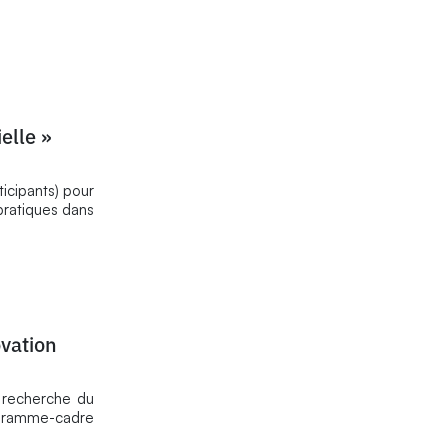
ielle »
icipants) pour
pratiques dans
vation
 recherche du
ogramme-cadre