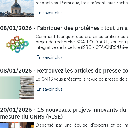
respectives. Parmi eux, trois mènent leurs rech
En savoir plus
08/01/2026
-
Fabriquer des protéines : tout un ar
Comment fabriquer des protéines artificielles 
projet de recherche SCAFFOLD-ART, soutenu par 
intégrative de la cellule (I2BC - CEA/CNRS/Unive
En savoir plus
08/01/2026
-
Retrouvez les articles de presse co
Le CNRS vous présente la revue de presse de ses 
En savoir plus
20/01/2026
-
15 nouveaux projets innovants d
mesure du CNRS (RISE)
Dispensé par une équipe d’experts et de me