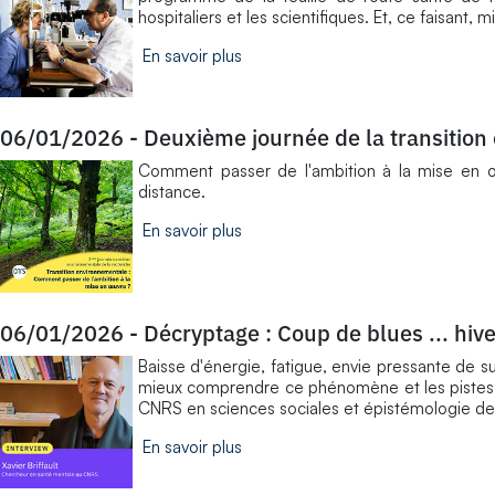
hospitaliers et les scientifiques. Et, ce faisant
En savoir plus
06/01/2026
-
Deuxième journée de la transition
​Comment passer de l'ambition à la mise en 
distance.
En savoir plus
06/01/2026
-
Décryptage : Coup de blues ... hiv
Baisse d'énergie, fatigue, envie pressante de s
mieux comprendre ce phénomène et les pistes po
CNRS en sciences sociales et épistémologie de 
En savoir plus