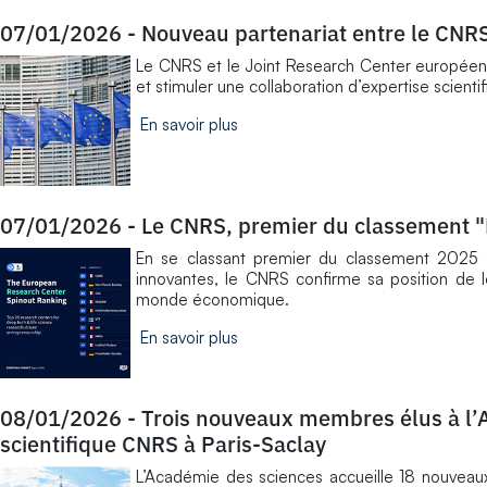
07/01/2026
-
Nouveau partenariat entre le CNR
Le CNRS et le Joint Research Center européen o
et stimuler une collaboration d’expertise scient
En savoir plus
07/01/2026
-
Le CNRS, premier du classement 
En se classant premier du classement 2025 
innovantes, le CNRS confirme sa position de l
monde économique.
En savoir plus
08/01/2026
-
Trois nouveaux membres élus à l’
scientifique CNRS à Paris-Saclay
L’Académie des sciences accueille 18 nouveaux