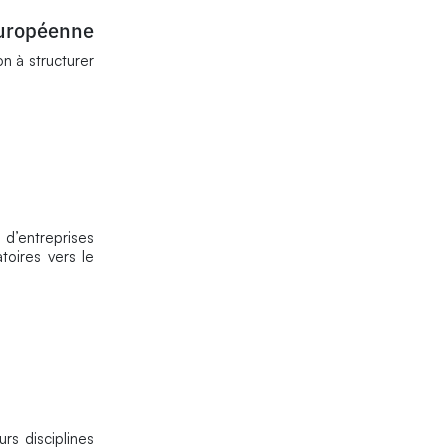
européenne
n à structurer
d’entreprises
toires vers le
rs disciplines