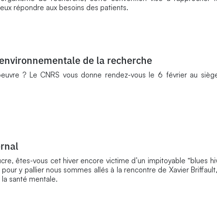
, mieux répondre aux besoins des patients.
 environnementale de la recherche
oeuvre ? Le CNRS vous donne rendez-vous le 6 février au siège
ernal
ucre, êtes-vous cet hiver encore victime d’un impitoyable “blues hi
ur y pallier nous sommes allés à la rencontre de Xavier Briffault
la santé mentale.