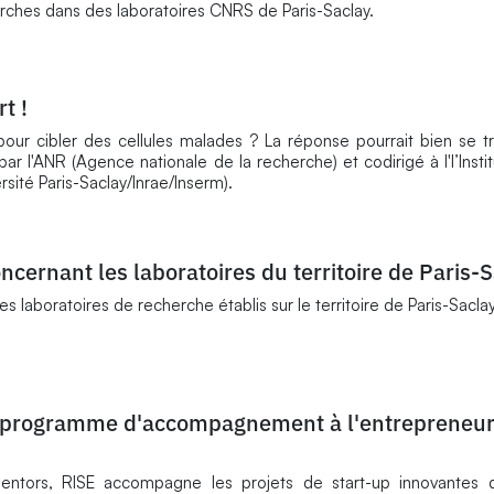
erches dans des laboratoires CNRS de Paris-Saclay.
t !
pour cibler des cellules malades ? La réponse pourrait bien se t
l'ANR (Agence nationale de la recherche) et codirigé à l'l’Instit
rsité Paris-Saclay/Inrae/Inserm).
ncernant les laboratoires du territoire de Paris-
laboratoires de recherche établis sur le territoire de Paris-Saclay
u programme d'accompagnement à l'entrepreneuri
ntors, RISE accompagne les projets de start-up innovantes d