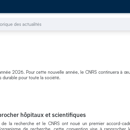
torique des actualités
année 2026. Pour cette nouvelle année, le CNRS continuera à œu
 durable pour toute la société.
rocher hôpitaux et scientifiques
n de la recherche et le CNRS ont noué un premier accord-cadre
’organisme de recherche, cette convention vise à rapprocher l