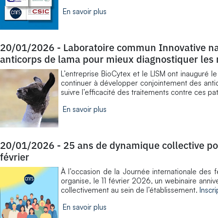
En savoir plus
20/01/2026
-
Laboratoire commun Innovative na
anticorps de lama pour mieux diagnostiquer les
L’entreprise BioCytex et le LISM ont inauguré
continuer à développer conjointement des antic
suivre l’efficacité des traitements contre ces pa
En savoir plus
20/01/2026
-
25 ans de dynamique collective pou
février
À l’occasion de la Journée internationale des
organise, le 11 février 2026, un webinaire anniv
collectivement au sein de l’établissement.
Inscr
En savoir plus