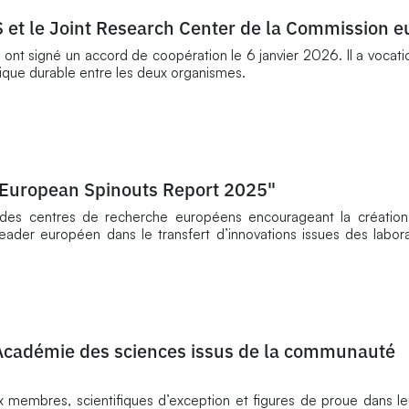
S et le Joint Research Center de la Commission 
nt signé un accord de coopération le 6 janvier 2026. Il a vocatio
ifique durable entre les deux organismes.
"European Spinouts Report 2025"
des centres de recherche européens encourageant la création 
eader européen dans le transfert d’innovations issues des labora
Académie des sciences issus de la communauté
 membres, scientifiques d’exception et figures de proue dans leu