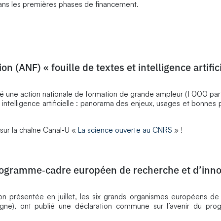
 dans les premières phases de financement.
on (ANF) « fouille de textes et intelligence artific
 une action nationale de formation de grande ampleur (1 000 part
 intelligence artificielle : panorama des enjeux, usages et bonnes 
 sur la chaîne Canal-U «
La science ouverte au CNRS
» !
programme‑cadre européen de recherche et d’inno
n présentée en juillet, les six grands organismes européens de
agne), ont publié une déclaration commune sur l’avenir du pr