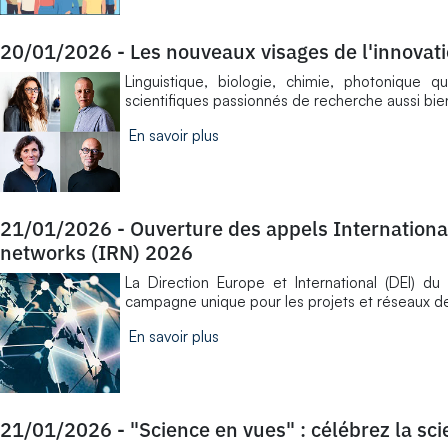
20/01/2026
-
Les nouveaux visages de l'innovat
Linguistique, biologie, chimie, photonique 
scientifiques passionnés de recherche aussi bie
En savoir plus
21/01/2026
-
Ouverture des appels International
networks (IRN) 2026
La Direction Europe et International (DEI) du
campagne unique pour les projets et réseaux de
En savoir plus
21/01/2026
-
"Science en vues" : célébrez la sc