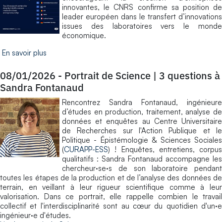
innovantes, le CNRS confirme sa position de
leader européen dans le transfert d’innovations
issues des laboratoires vers le monde
économique.
En savoir plus
08/01/2026
-
Portrait de Science | 3 questions à
Sandra Fontanaud
Rencontrez Sandra Fontanaud, ingénieure
d’études en production, traitement, analyse de
données et enquêtes au Centre Universitaire
de Recherches sur l'Action Publique et le
Politique - Épistémologie & Sciences Sociales
(
CURAPP-ESS
) ! Enquêtes, entretiens, corpus
qualitatifs : Sandra Fontanaud accompagne les
chercheur·se·s de son laboratoire pendant
toutes les étapes de la production et de l’analyse des données de
terrain, en veillant à leur rigueur scientifique comme à leur
valorisation. Dans ce portrait, elle rappelle combien le travail
collectif et l'interdisciplinarité sont au cœur du quotidien d'un·e
ingénieur·e d'études.