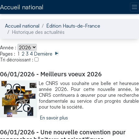
Accédez directement au contenu de la page
Accueil national
Accueil national
Édition Hauts-de-France
Historique des actualités
Année :
Pages : 1
2
3
4
Dernière
Tri décroissant :
06/01/2026
-
Meilleurs voeux 2026
Le CNRS vous souhaite une belle et heureuse
année 2026. Pour cette nouvelle année, le
CNRS continuera à œuvrer pour une recherche
fondamentale au service d'un progrès durable
pour toute la société.
En savoir plus
06/01/2026
-
Une nouvelle convention pour