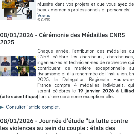
réussite dans vos projets et que vous ayez de
beaux moments professionnels et personnels!
Voeux
© CNRS
08/01/2026
-
Cérémonie des Médailles CNRS
2025
Chaque année, l’attribution des médailles du
CNRS célèbre les chercheurs, chercheuses,
ingénieur·es et technicien·nes de recherche qui
contribuent de manière exceptionnelle au
dynamisme et à la renommée de l’institution. En
2025, la Délégation Régionale Hauts-de-
France compte 4 médaillés individuels, qui
seront célébrés le
19 janvier 2026 à Lillia
(cité scientifique)
lors d'une cérémonie exceptionnelle.
Consulter l'article complet.
08/01/2026
-
Journée d'étude "La lutte contre
les violences au sein du couple : états des