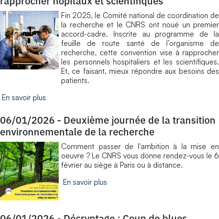
rapprocher hôpitaux et scientifiques
Fin 2025, le Comité national de coordination de
la recherche et le CNRS ont noué un premier
accord-cadre. Inscrite au programme de la
feuille de route santé de l’organisme de
recherche, cette convention vise à rapprocher
les personnels hospitaliers et les scientifiques.
Et, ce faisant, mieux répondre aux besoins des
patients.
En savoir plus
06/01/2026
-
Deuxième journée de la transition
environnementale de la recherche
​Comment passer de l'ambition à la mise en
oeuvre ? Le CNRS vous donne rendez-vous le 6
février au siège à Paris ou à distance.
En savoir plus
06/01/2026
-
Décryptage : Coup de blues ...