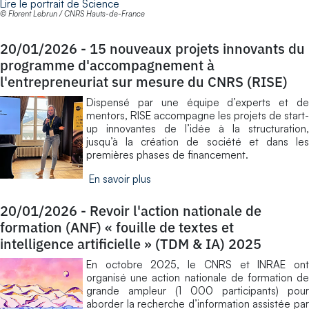
Lire le portrait de Science
© Florent Lebrun / CNRS Hauts-de-France
20/01/2026
-
15 nouveaux projets innovants du
programme d'accompagnement à
l'entrepreneuriat sur mesure du CNRS (RISE)
Dispensé par une équipe d’experts et de
mentors, RISE accompagne les projets de start-
up innovantes de l’idée à la structuration,
jusqu’à la création de société et dans les
premières phases de financement.
En savoir plus
20/01/2026
-
Revoir l'action nationale de
formation (ANF) « fouille de textes et
intelligence artificielle » (TDM & IA) 2025
En octobre 2025, le CNRS et INRAE ont
organisé une action nationale de formation de
grande ampleur (1 000 participants) pour
aborder la recherche d’information assistée par