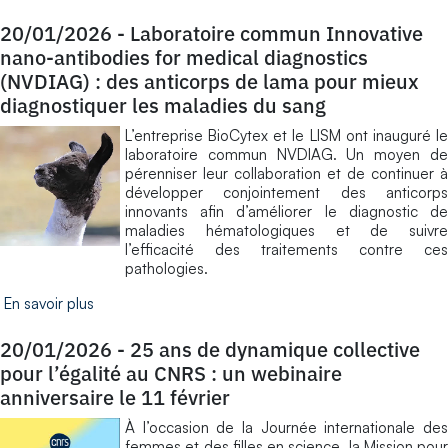
20/01/2026
-
Laboratoire commun Innovative
nano-antibodies for medical diagnostics
(NVDIAG) : des anticorps de lama pour mieux
diagnostiquer les maladies du sang
L’entreprise BioCytex et le LISM ont inauguré le
laboratoire commun NVDIAG. Un moyen de
pérenniser leur collaboration et de continuer à
développer conjointement des anticorps
innovants afin d’améliorer le diagnostic de
maladies hématologiques et de suivre
l’efficacité des traitements contre ces
pathologies.
En savoir plus
20/01/2026
-
25 ans de dynamique collective
pour l’égalité au CNRS : un webinaire
anniversaire le 11 février
À l’occasion de la Journée internationale des
femmes et des filles en science, la Mission pour