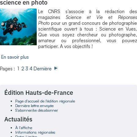
science en photo
Le CNRS s’associe à la rédaction des
magazines
Science et Vie
et
Réponse
Photo
pour un grand concours de photographie
scientifique ouvert à tous : Science en Vues.
Que vous soyez chercheur ou photographe,
amateur ou professionnel, vous pouvez
participer. A vos objectifs !
En savoir plus
Pages : 1
2
3
4
Dernière
Édition Hauts-de-France
Page d'accueil de l'édition régionale
Dernière lettre envoyée
S'abonner/se désabonner
Actualités
À l'affiche
Informations régionales
Dates Limites