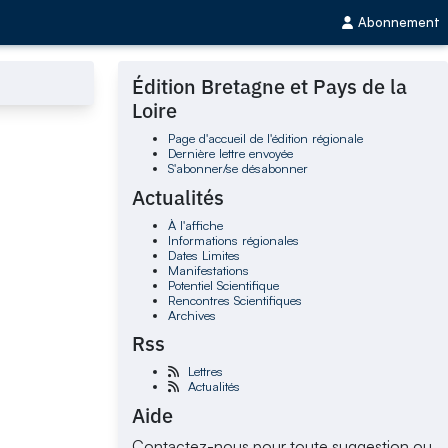
Abonnement
Édition Bretagne et Pays de la
Loire
Page d'accueil de l'édition régionale
Dernière lettre envoyée
S'abonner/se désabonner
Actualités
À l'affiche
Informations régionales
Dates Limites
Manifestations
Potentiel Scientifique
Rencontres Scientifiques
Archives
Rss
Lettres
Actualités
Aide
Contactez-nous pour toute suggestion ou