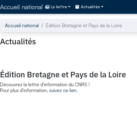
Accédez directement au contenu de la page
Accueil national
La lettre
Actualités
Accueil national
Édition Bretagne et Pays de la Loire
Actualités
Édition Bretagne et Pays de la Loire
Découvrez la lettre d'information du CNRS !
Pour plus d'information,
suivez ce lien.