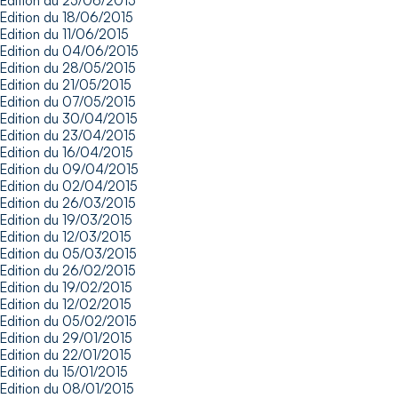
Edition du 25/06/2015
Edition du 18/06/2015
Edition du 11/06/2015
Edition du 04/06/2015
Edition du 28/05/2015
Edition du 21/05/2015
Edition du 07/05/2015
Edition du 30/04/2015
Edition du 23/04/2015
Edition du 16/04/2015
Edition du 09/04/2015
Edition du 02/04/2015
Edition du 26/03/2015
Edition du 19/03/2015
Edition du 12/03/2015
Edition du 05/03/2015
Edition du 26/02/2015
Edition du 19/02/2015
Edition du 12/02/2015
Edition du 05/02/2015
Edition du 29/01/2015
Edition du 22/01/2015
Edition du 15/01/2015
Edition du 08/01/2015