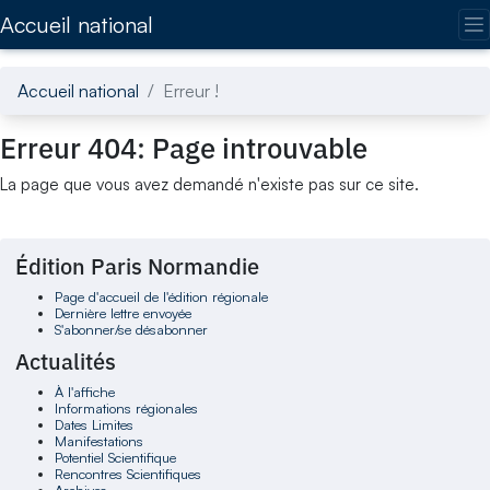
Accédez directement au contenu de la page
Accueil national
Accueil national
Erreur !
Erreur 404: Page introuvable
La page que vous avez demandé n'existe pas sur ce site.
Édition Paris Normandie
Page d'accueil de l'édition régionale
Dernière lettre envoyée
S'abonner/se désabonner
Actualités
À l'affiche
Informations régionales
Dates Limites
Manifestations
Potentiel Scientifique
Rencontres Scientifiques
Archives