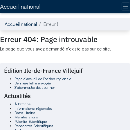
Accédez directement au contenu de la page
Accueil national
Accueil national
Erreur !
Erreur 404: Page introuvable
La page que vous avez demandé n'existe pas sur ce site.
Édition Ile-de-France Villejuif
Page d'accueil de l'édition régionale
Dernière lettre envoyée
S'abonner/se désabonner
Actualités
À l'affiche
Informations régionales
Dates Limites
Manifestations
Potentiel Scientifique
Rencontres Scientifiques
Archives