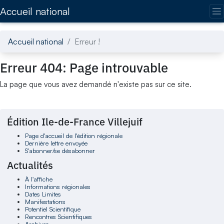
Accédez directement au contenu de la page
Accueil national
Accueil national
Erreur !
Erreur 404: Page introuvable
La page que vous avez demandé n'existe pas sur ce site.
Édition Ile-de-France Villejuif
Page d'accueil de l'édition régionale
Dernière lettre envoyée
S'abonner/se désabonner
Actualités
À l'affiche
Informations régionales
Dates Limites
Manifestations
Potentiel Scientifique
Rencontres Scientifiques
Archives